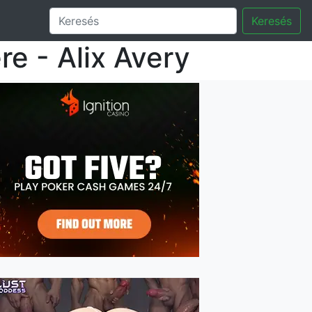
Keresés
e - Alix Avery