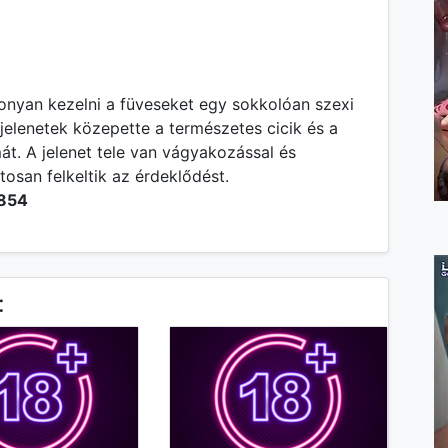
konyan kezelni a füveseket egy sokkolóan szexi
jelenetek közepette a természetes cicik és a
át. A jelenet tele van vágyakozással és
osan felkeltik az érdeklődést.
854
: