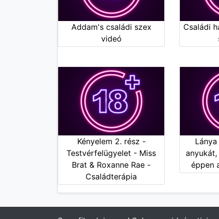
Addam's családi szex
Családi 
videó
Kényelem 2. rész -
Lánya 
Testvérfelügyelet - Miss
anyukát,
Brat & Roxanne Rae -
éppen a
Családterápia