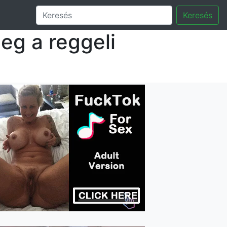
Keresés
eg a reggeli