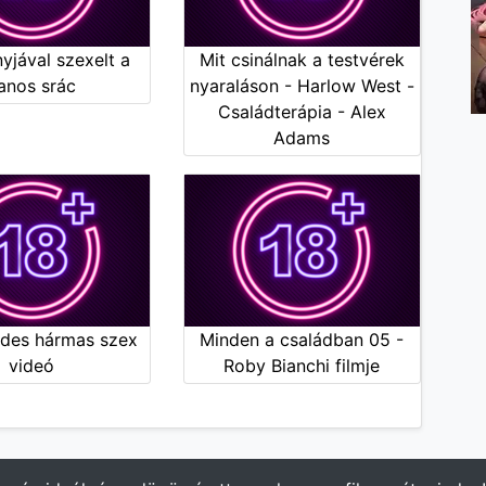
yjával szexelt a
Mit csinálnak a testvérek
anos srác
nyaraláson - Harlow West -
Családterápia - Alex
Adams
édes hármas szex
Minden a családban 05 -
videó
Roby Bianchi filmje